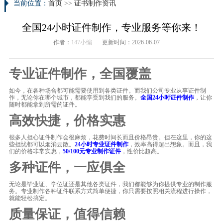
当前位置：
首页
>>
证书制作资讯
全国24小时证件制作，专业服务等你来！
作者：
147小编
更新时间：2026-06-07
专业证件制作，全国覆盖
如今，在各种场合都可能需要使用到各类证件。而我们公司专业从事证件制
作，无论你在哪个城市，都能享受到我们的服务。
全国24小时证件制作
，让你
随时都能拿到所需的证件。
高效快捷，价格实惠
很多人担心证件制作会很麻烦，花费时间长而且价格昂贵。但在这里，你的这
些担忧都可以烟消云散。
24小时专业证件制作
，效率高得超出想象。而且，我
们的价格非常实惠，
50/100元专业制作证件
，性价比超高。
多种证件，一应俱全
无论是毕业证、学位证还是其他各类证件，我们都能够为你提供专业的制作服
务。专业制作各种证件联系方式简单便捷，你只需要按照相关流程进行操作，
就能轻松搞定。
质量保证，值得信赖