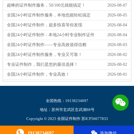
超棒的证件制作服务，50/100元就能搞定！
2026-08-07
全国24小时证件制作服务，本地也能轻松搞定
2026-08-05
全国24小时证件制作，超多惊喜等你发现
2026-08-04
全国24小时证件制作 - 本地24小时专业制作证件
2026-08-04
全国24小时证件制作——专业高效值得信赖
2026-08-03
全国24小时证件制作服务，专业又可靠！
2026-08-02
专业证件制作，我们是您的最佳选择！
2026-08-02
全国24小时证件制作，专业高效！
2026-08-01
全国热线：19138234697
地址：苏州市玄武区玄武湖88号
Copyright © 2025 全国证件制作
苏ICP56677833
XML
网站源码
19138234697
添加微信