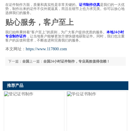
在证件制作方面，质量和真实性是非常关键的。
证书制作仿真
是我们的一大优
势，制作出来的证件不仅外观逼真，而且在细节上也力求完美。你可以放心地
选择我们的服务。
贴心服务，客户至上
我们始终秉持着“客户至上”的原则，为广大客户提供优质的服务。
本地24小时
专业制作证件
，让当地客户能够更加方便快捷地获取证件。同时，我们也注重
客户的反馈和需求，不断改进和完善我们的服务。
本文网址：
https://www.117800.com
下一篇：
全国
上一篇：
全国24小时证件制作，专业高效值得信赖！
24小时专业证件制作服务，高效便捷的证书解决方案
推荐产品