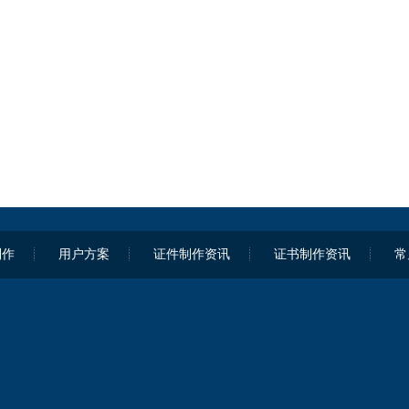
制作
用户方案
证件制作资讯
证书制作资讯
常