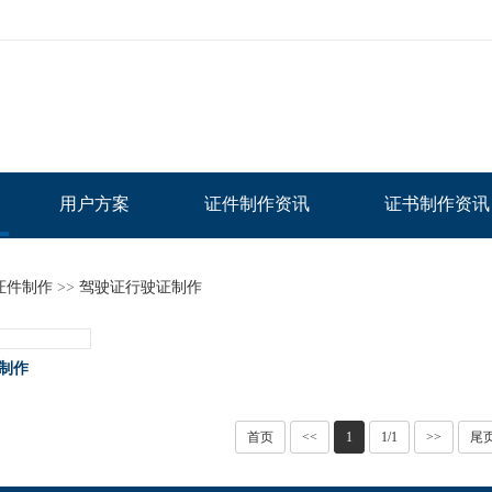
用户方案
证件制作资讯
证书制作资讯
证件制作
>>
驾驶证行驶证制作
制作
首页
<<
1
1/1
>>
尾