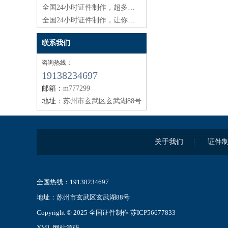
全国24小时证件制作，超多惊喜等你发现！
全国24小时证件制作，让你轻松拥有各类证件
联系我们
咨询热线：
19138234697
邮箱：
m777299
地址：
苏州市玄武区玄武湖88号
关于我们
证件
全国热线：19138234697
地址：苏州市玄武区玄武湖88号
Copyright © 2025 全国证件制作
苏ICP56677833
XML
网站源码